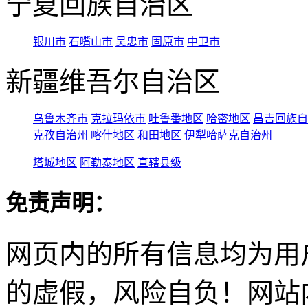
宁夏回族自治区
银川市
石嘴山市
吴忠市
固原市
中卫市
新疆维吾尔自治区
乌鲁木齐市
克拉玛依市
吐鲁番地区
哈密地区
昌吉回族自
克孜自治州
喀什地区
和田地区
伊犁哈萨克自治州
塔城地区
阿勒泰地区
直辖县级
免责声明：
网页内的所有信息均为用
的虚假，风险自负！网站